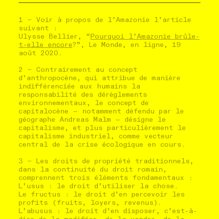
1 – Voir à propos de l’Amazonie l’article
suivant :
Ulysse Bellier, “
Pourquoi l’Amazonie brûle-
t-elle encore
?”, Le Monde, en ligne, 19
août 2020.
2 – Contrairement au concept
d’anthropocène, qui attribue de manière
indifférenciée aux humains la
responsabilité des dérèglements
environnementaux, le concept de
capitalocène — notamment défendu par le
géographe Andreas Malm — désigne le
capitalisme, et plus particulièrement le
capitalisme industriel, comme vecteur
central de la crise écologique en cours.
3 – Les droits de propriété traditionnels,
dans la continuité du droit romain,
comprennent trois éléments fondamentaux :
L’usus : le droit d’utiliser la chose.
Le fructus : le droit d’en percevoir les
profits (fruits, loyers, revenus).
L’abusus : le droit d’en disposer, c’est-à-