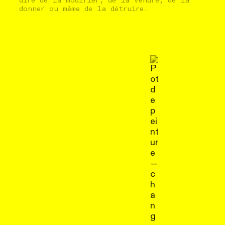
dire de la modifier, de la vendre, de la
donner ou même de la détruire.